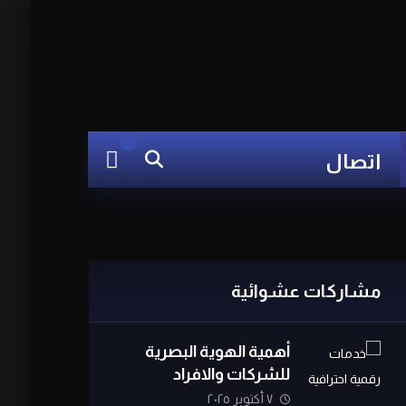
اتصال
مشاركات عشوائية
أهمية الهوية البصرية
للشركات والافراد
٧ أكتوبر ٢٠٢٥