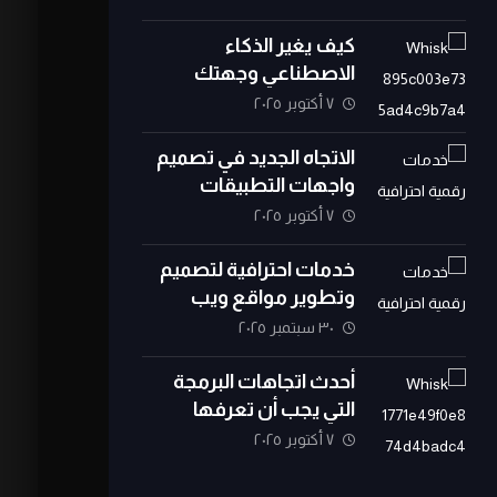
كيف يغير الذكاء
الاصطناعي وجهتك
البرمجية
٧ أكتوبر ٢٠٢٥
الاتجاه الجديد في تصميم
واجهات التطبيقات
٧ أكتوبر ٢٠٢٥
خدمات احترافية لتصميم
وتطوير مواقع ويب
٣٠ سبتمبر ٢٠٢٥
أحدث اتجاهات البرمجة
التي يجب أن تعرفها
٧ أكتوبر ٢٠٢٥