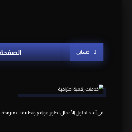
الصفحة 
حسابى
خ
م
في أسد لحلول الأعمال نطور مواقع وتطبيقات مبرمجة ..